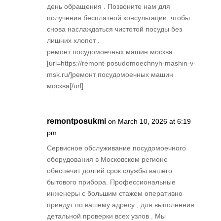
день обращения . Позвоните нам для
получения бесплатной консультации, чтобы
снова наслаждаться чистотой посуды без
лишних хлопот .
ремонт посудомоечных машин москва
[url=https://remont-posudomoechnyh-mashin-v-
msk.ru/]ремонт посудомоечных машин
москва[/url].
remontposukmi
on March 10, 2026 at 6:19
pm
Сервисное обслуживание посудомоечного
оборудования в Московском регионе
обеспечит долгий срок службы вашего
бытового прибора. Профессиональные
инженеры с большим стажем оперативно
приедут по вашему адресу , для выполнения
детальной проверки всех узлов . Мы