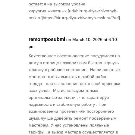
остается на высоком уровне.
хирургия животных [url=hirurg-dlya-zhivotnyh-
msk.ru]https://hirurg-dlya-zhivotnyh-msk.ru/[/url]
remontposubmi
on March 10, 2026 at 6:10
pm
Качественное восстановление посудомоек на
дому в столице позволит вам быстро вернуть
технику в рабочее состояние . Наши опытные
мастера готовы выехать в любой район
города , для выполнения детальной проверки
всех узлов . Мы используем только
оригинальные запчасти , что гарантирует
надежность и стабильную работу . При
возникновении протечек или постороннего
шума лучше доверить ремонт проверенным
мастерам. У нас установлены лояльные
тарифы , а выезд мастера осуществляется в