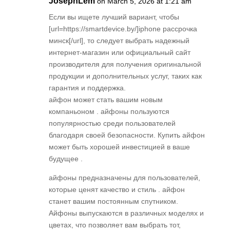
JosephLem
on March 5, 2026 at 1:21 am
Если вы ищете лучший вариант, чтобы
[url=https://smartdevice.by/]iphone рассрочка
минск[/url], то следует выбрать надежный
интернет-магазин или официальный сайт
производителя для получения оригинальной
продукции и дополнительных услуг, таких как
гарантия и поддержка.
айфон может стать вашим новым
компаньоном . айфоны пользуются
популярностью среди пользователей
благодаря своей безопасности. Купить айфон
может быть хорошей инвестицией в ваше
будущее .
айфоны предназначены для пользователей,
которые ценят качество и стиль . айфон
станет вашим постоянным спутником.
Айфоны выпускаются в различных моделях и
цветах, что позволяет вам выбрать тот,