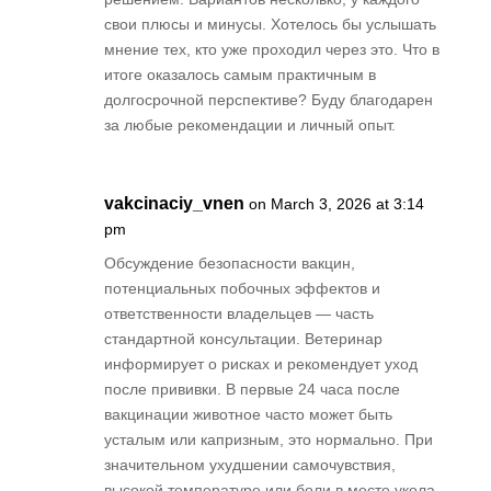
свои плюсы и минусы. Хотелось бы услышать
мнение тех, кто уже проходил через это. Что в
итоге оказалось самым практичным в
долгосрочной перспективе? Буду благодарен
за любые рекомендации и личный опыт.
vakcinaciy_vnen
on March 3, 2026 at 3:14
pm
Обсуждение безопасности вакцин,
потенциальных побочных эффектов и
ответственности владельцев — часть
стандартной консультации. Ветеринар
информирует о рисках и рекомендует уход
после прививки. В первые 24 часа после
вакцинации животное часто может быть
усталым или капризным, это нормально. При
значительном ухудшении самочувствия,
высокой температуре или боли в месте укола