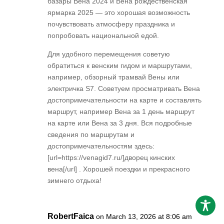
базары Вена 2024 и Вена рождественская
ярмарка 2025 — это хорошая возможность
почувствовать атмосферу праздника и
попробовать национальной едой.
Для удобного перемещения советую
обратиться к венским гидом и маршрутами,
например, обзорный трамвай Вены или
электричка S7. Советуем просматривать Вена
достопримечательности на карте и составлять
маршрут, например Вена за 1 день маршрут
на карте или Вена за 3 дня. Вся подробные
сведения по маршрутам и
достопримечательностям здесь:
[url=https://venagid7.ru/]дворец кинских
вена[/url] . Хорошей поездки и прекрасного
зимнего отдыха!
RobertFaica
on March 13, 2026 at 8:06 am