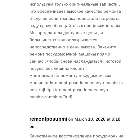
используем только оригинальные запчасти ,
что обеспечивает высокое качество ремонта .
В случае если техника перестала нагревать
воду сразу обращайтесь к профессионалам .
Мы предлагаем доступные цены , и
большинство заявок закрывается
непосредственно в день вызова. Закажите
ремонт посудомоечной машины прямо
сейчас , чтобы снова наслаждаться чистотой
посуды без лишних хлопот .
мастерская по ремонту посудомоечных
машин [url=remont-posudomoechnyh-mashin-v-
msk.ru]https://remont-posudomoechnyh-
mashin-v-msk.ru/[/url]
remontposupmi
on March 10, 2026 at 9:18
pm
Качественное восстановление посудомоек на