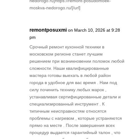
nedorogo.ru]https://remont-posudomoek-
moskva-nedorogo.ru/[/url]
remontposuxmi
on March 10, 2026 at 9:28
pm
Срочный ремонт кухонной техники в
московском регионе станет лучшим
решением при возникновении поломок любой
сложности. Наши квалифицированные
мастера готовы выехать в любой район
города в удобное для вас время . Нам под
силу починить технику любых марок ,
устанавливая сертифицированные детали и
специализированный инструмент . К
типичным неисправностям относятся
проблемы с нагревом , которые устраняются
прямо на месте . После завершения всех
процедур выдается гарантийный талон , что