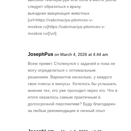
следует обратиться к врачу.
выездная вакцинация животных
[url=https://vakcinaciya-pitomcev-v-
moskve.ru]https://vakcinaciya-pitomcev-v-
moskve.ru/[/url]
JosephPus
on March 4, 2026 at 4:44 am
Всем привет. Столкнулся с задачей и пока не
могу определиться с оптимальным
решением. Вариантов несколько, у каждого
свои плюсы и минусы. Хотелось бы услышать
мнение тех, кто уже проходил через это. Что в
итоге оказалось самым практичным в
долгосрочной перспективе? Буду благодарен
за любые рекомендации и личный опыт.