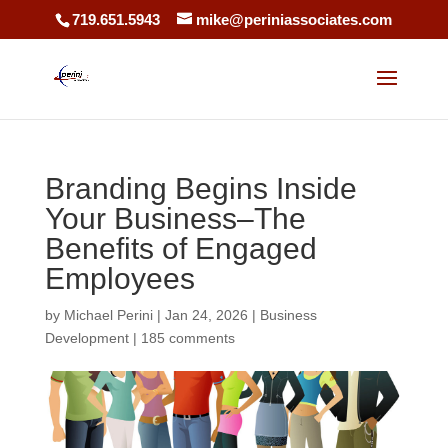
719.651.5943
mike@periniassociates.com
Branding Begins Inside
Your Business–The
Benefits of Engaged
Employees
by
Michael Perini
|
Jan 24, 2026
|
Business
Development
|
185 comments