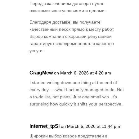
Перед заключением договора нужно
ознакомиться с условиями и ценами.
Благодаря доставке, вы получаете
качественный песок прямо к месту работ.
Выбор компании с хорошей репутацией
гарантирует своевременность и качество
услуги.
CraigMew
on March 6, 2026 at 4:20 am
I started writing down one thing at the end of
every day — what I actually managed to do. Not
a to-do list, not plans. Just one small win. It’s
surprising how quickly it shifts your perspective.
Internet_tpSi
on March 6, 2026 at 11:44 pm
Широкий выбор ковров представлен в