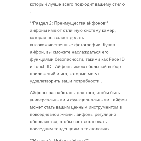
который лучше всего подходит вашему стилю
.
**Раздел 2: Преимущества айфонов**
айфоны имеют отличную систему камер,
которая позволяет делать
высококачественные фотографии. Купив
айфон, вы сможете наслаждаться его
функциями безопасности, такими как Face ID
и Touch ID . Айфоны имеют большой выбор
приложений и игр, которые могут
удовлетворить ваши потребности .
Айфоны разработаны для того, чтобы быть
универсальными и функциональными . айфон
может стать вашим ценным инструментом в
повседневной жизни . айфоны регулярно
обновляются, чтобы соответствовать
последним тенденциям в технологиях.
**Раздел 3: Выбор айфона**