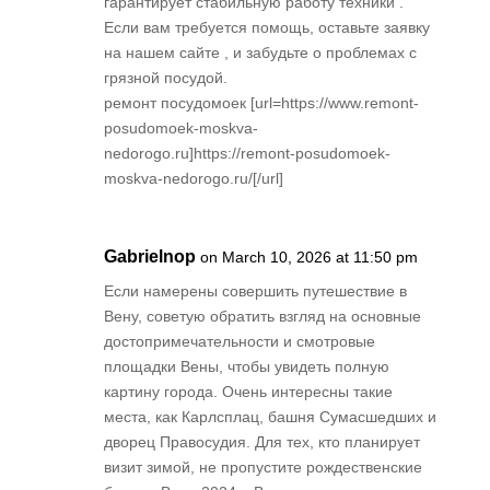
гарантирует стабильную работу техники .
Если вам требуется помощь, оставьте заявку
на нашем сайте , и забудьте о проблемах с
грязной посудой.
ремонт посудомоек [url=https://www.remont-
posudomoek-moskva-
nedorogo.ru]https://remont-posudomoek-
moskva-nedorogo.ru/[/url]
Gabrielnop
on March 10, 2026 at 11:50 pm
Если намерены совершить путешествие в
Вену, советую обратить взгляд на основные
достопримечательности и смотровые
площадки Вены, чтобы увидеть полную
картину города. Очень интересны такие
места, как Карлсплац, башня Сумасшедших и
дворец Правосудия. Для тех, кто планирует
визит зимой, не пропустите рождественские