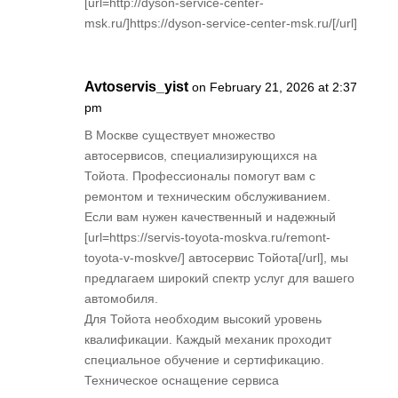
[url=http://dyson-service-center-
msk.ru/]https://dyson-service-center-msk.ru/[/url]
Avtoservis_yist
on February 21, 2026 at 2:37
pm
В Москве существует множество
автосервисов, специализирующихся на
Тойота. Профессионалы помогут вам с
ремонтом и техническим обслуживанием.
Если вам нужен качественный и надежный
[url=https://servis-toyota-moskva.ru/remont-
toyota-v-moskve/] автосервис Тойота[/url], мы
предлагаем широкий спектр услуг для вашего
автомобиля.
Для Тойота необходим высокий уровень
квалификации. Каждый механик проходит
специальное обучение и сертификацию.
Техническое оснащение сервиса