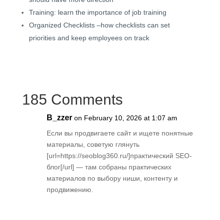
Training: learn the importance of job training
Organized Checklists –how checklists can set
priorities and keep employees on track
185 Comments
B_zzer
on February 10, 2026 at 1:07 am
Если вы продвигаете сайт и ищете понятные
материалы, советую глянуть
[url=https://seoblog360.ru/]практический SEO-
блог[/url] — там собраны практических
материалов по выбору ниши, контенту и
продвижению.